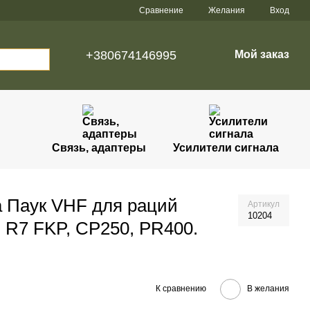
Сравнение
Желания
Вход
+380674146995
Мой заказ
Связь, адаптеры
Усилители сигнала
 Паук VHF для раций
Артикул
10204
, R7 FKP, CP250, PR400.
К сравнению
В желания