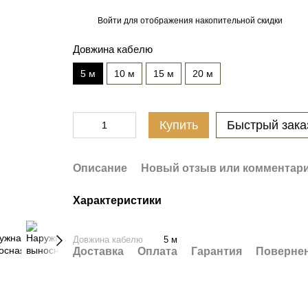
Войти
для отображения накопительной скидки
%
Довжина кабелю
5 м
10 м
15 м
20 м
Купить
Быстрый зака
Описание
Новый отзыв или комментар
Характеристики
Довжина кабелю
5 м
Доставка
Оплата
Гарантия
Поверне