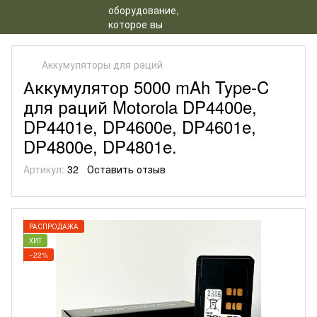
Аккумуляторы для раций
Аккумулятор 5000 mAh Type-C
для раций Motorola DP4400e,
DP4401e, DP4600e, DP4601e,
DP4800e, DP4801e.
Артикул:
32
Оставить отзыв
РАСПРОДАЖА
ХИТ
−22%