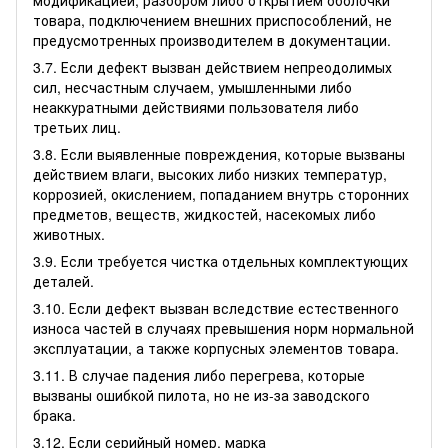
модификацией, разбором либо открытием оболочки
товара, подключением внешних приспособлений, не
предусмотренных производителем в документации.
3.7. Если дефект вызван действием непреодолимых
сил, несчастным случаем, умышленными либо
неаккуратными действиями пользователя либо
третьих лиц.
3.8. Если выявленные повреждения, которые вызваны
действием влаги, высоких либо низких температур,
коррозией, окислением, попаданием внутрь сторонних
предметов, веществ, жидкостей, насекомых либо
животных.
3.9. Если требуется чистка отдельных комплектующих
деталей.
3.10. Если дефект вызван вследствие естественного
износа частей в случаях превышения норм нормальной
эксплуатации, а также корпусных элементов товара.
3.11. В случае падения либо перегрева, которые
вызваны ошибкой пилота, но не из-за заводского
брака.
3.12. Если серийный номер, марка