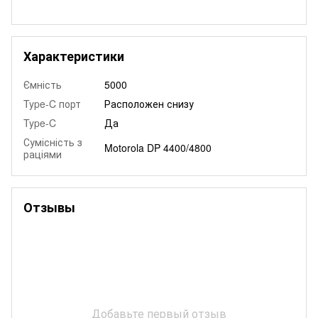
Характеристики
Ємність
5000
Type-C порт
Расположен снизу
Type-C
Да
Сумісність з
Motorola DP 4400/4800
раціями
Отзывы
Добавьте первый отзыв