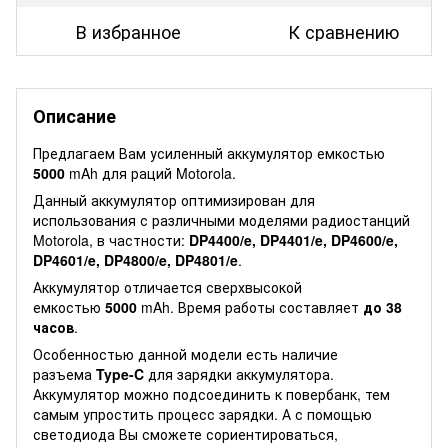
В избранное
К сравнению
Описание
Предлагаем Вам усиленный аккумулятор емкостью
5000
mAh для раций Motorola.
Данный аккумулятор оптимизирован для
использования с различными моделями радиостанций
Motorola, в частности:
DP4400/e, DP4401/e, DP4600/e,
DP4601/e, DP4800/e, DP4801/e
.
Аккумулятор отличается сверхвысокой
емкостью
5000
mAh. Время работы составляет
до 38
часов
.
Особенностью данной модели есть наличие
разъема
Type-C
для зарядки аккумулятора.
Аккумулятор можно подсоединить к повербанк, тем
самым упростить процесс зарядки. А с помощью
светодиода Вы сможете сориентироваться,