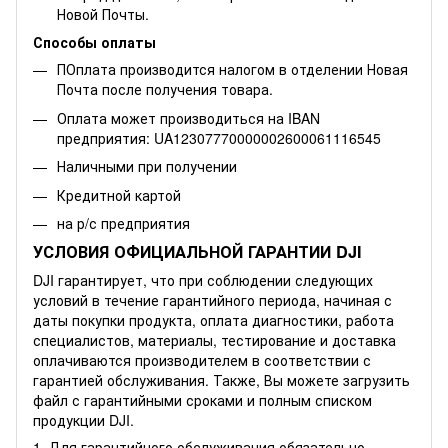
Новой Почты.
Способы оплаты
ПОплата производится налогом в отделении Новая
Почта после получения товара.
Оплата может производиться на IBAN
предприятия: UA12307770000002600061116545
Наличными при получении
Кредитной картой
на р/с предприятия
УСЛОВИЯ ОФИЦИАЛЬНОЙ ГАРАНТИИ DJI
DJI гарантирует, что при соблюдении следующих
условий в течение гарантийного периода, начиная с
даты покупки продукта, оплата диагностики, работа
специалистов, материалы, тестирование и доставка
оплачиваются производителем в соответствии с
гарантией обслуживания. Также, Вы можете
загрузить
файл
с гарантийными сроками и полным списком
продукции DJI.
1. Для гарантийного обслуживания обязательно