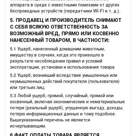
аппарата в среде с известными помехами от других
беспроводных устройств (передатчики WI-FI и т. д.).
5. ПРОДАВЕЦ И ПРОИЗВОДИТЕЛЬ СНИМАЮТ
С СЕБЯ ВСЯКУЮ ОТВЕТСТВЕННОСТЬ ЗА
ВОЗМОЖНЫЙ ВРЕД, ПРЯМО ИЛИ КОСВЕННО
НАНЕСЕННЫЙ ТОВАРОМ, В ЧАСТНОСТИ:
5.1 Ущерб, нанесенный домашним животным,
имуществу в случаях, когда это произошло в
результате несоблюдения правил и условий
эксплуатации, установки и использования товара
5.2 Ущерб, возникший вследствие умышленных или
неумышленных действий покупателя (пользователя)
или третьих лиц;
5.3 Любой ущерб, прямой, случайный, прямой или
косвенный, включая экономические и нематериальные
потери (реальный ущерб), упущенную выгоду, доходы;
потерю информационных данных и тому подобное.
Вышеуказанный перечень не является
исчерпывающим.
6.ФАКТ ОПЛАТЫ ТОВАРА ЯВЛЯЕТСЯ