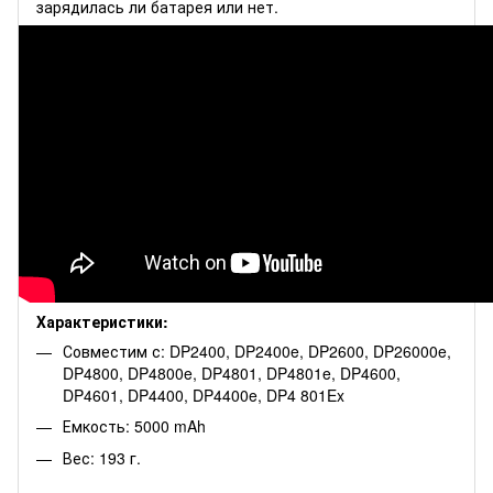
зарядилась ли батарея или нет.
Характеристики:
Совместим с: DP2400, DP2400e, DP2600, DP26000e,
DP4800, DP4800e, DP4801, DP4801e, DP4600,
DP4601, DP4400, DP4400e, DP4 801Ex
Емкость: 5000 mAh
Вес: 193 г.