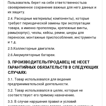
Пользователь берет на себя ответственностьза
своевременное сохранение важных для него данных и
их защиту.
2.4. Расходные материалы( компоненты), которые
требуют периодической замены при эксплуатации
товара, а именно пропеллеры, крепежные винты,
рамы(корпус), чехлы, кейсы, ремни, шнуры для
переноски, монтажные приспособления, инструменты
и т.д.
2.5.Коллекторные двигатели.
2.6.Аккумуляторные батареи.
3. ПРОИЗВОДИТЕЛЬ/ПРОДАВЕЦ НЕ НЕСЕТ
ГАРАНТИЙНЫХ ОБЯЗАТЕЛЬСТВ В СЛЕДУЮЩИХ
СЛУЧАЯХ:
3.1. Товар использовался для ведения
предпринимательской деятельности.
3.2. Товар использовался в целях, которые не
соответствуют его прямому назначению.
3.3. В случае нарушения правил и условий
эксплуатации, установки товара, которые указаны в