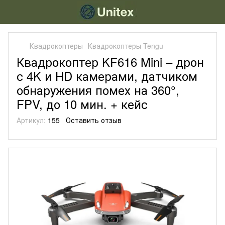
Квадрокоптеры
Квадрокоптеры Tengu
Квадрокоптер KF616 Mini – дрон
с 4K и HD камерами, датчиком
обнаружения помех на 360°,
FPV, до 10 мин. + кейс
Артикул:
155
Оставить отзыв