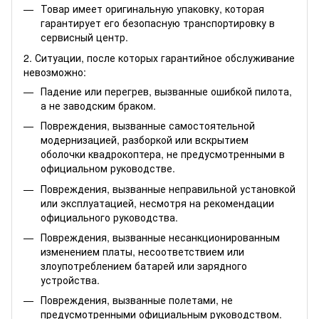
Товар имеет оригинальную упаковку, которая
гарантирует его безопасную транспортировку в
сервисный центр.
2. Ситуации, после которых гарантийное обслуживание
невозможно:
Падение или перегрев, вызванные ошибкой пилота,
а не заводским браком.
Повреждения, вызванные самостоятельной
модернизацией, разборкой или вскрытием
оболочки квадрокоптера, не предусмотренными в
официальном руководстве.
Повреждения, вызванные неправильной установкой
или эксплуатацией, несмотря на рекомендации
официального руководства.
Повреждения, вызванные несанкционированным
изменением платы, несоответствием или
злоупотреблением батарей или зарядного
устройства.
Повреждения, вызванные полетами, не
предусмотренными официальным руководством.