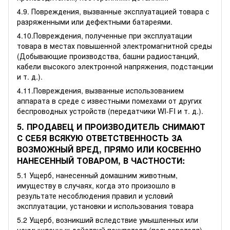
4.9. Повреждения, вызванные эксплуатацией товара с
разряженными или дефектными батареями.
4.10.Повреждения, полученные при эксплуатации
товара в местах повышенной электромагнитной среды
(Добывающие производства, башни радиостанций,
кабели высокого электронной напряжения, подстанции
и т. д.).
4.11.Повреждения, вызванные использованием
аппарата в среде с известными помехами от других
беспроводных устройств (передатчики WI-FI и т. д.).
5. ПРОДАВЕЦ И ПРОИЗВОДИТЕЛЬ СНИМАЮТ
С СЕБЯ ВСЯКУЮ ОТВЕТСТВЕННОСТЬ ЗА
ВОЗМОЖНЫЙ ВРЕД, ПРЯМО ИЛИ КОСВЕННО
НАНЕСЕННЫЙ ТОВАРОМ, В ЧАСТНОСТИ:
5.1 Ущерб, нанесенный домашним животным,
имуществу в случаях, когда это произошло в
результате несоблюдения правил и условий
эксплуатации, установки и использования товара
5.2 Ущерб, возникший вследствие умышленных или
неумышленных действий покупателя (пользователя)