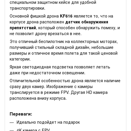
специальном защитном кейсе для удобной
транспортировки.
Основной фишкой дрона
KF616
является то, что на
корпусе дрона расположен
датчик обнаружения
препятствий
, который способен обнаружить помеху, и
не позволит дрону врезаться в нее.
Это отличный беспилотник на коллекторных моторах,
получивший стильный складной дизайн, небольшие
размеры и отличное время полета для такой ценовой
категории.
Яркая светодиодная подсветка позволяет летать
даже при недостаточном освещении.
Отличительной особенностью дрона является наличие
сразу двух камер. Изображение с камеры
транслируется в режиме FPV. Другая HD камера
расположена внизу корпуса.
Переваги:
Идеально подойдет на подарок
4K камера с FPV