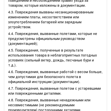
поведением и несоблюдением правил ухода за
товаром, которые изложены в документации.
4.3. Повреждения вызваны несанкционированным
изменением платы, несоответствием или
злоупотреблением батареей или зарядным
устройством.
4.4. Повреждения, вызванные полетами, которые не
предусмотрены официальным руководством
(документацией);
4.5. Повреждения, полученные в результате
использования товара в неблагоприятных погодных
условиях (сильный ветер, дождь, песчаные бури и
т.д.).
4.6. Повреждения, вызванные работой с весом больше,
чем допустимая для безопасного полета в
официальной инструкции (документации).
4.7. Повреждения, вызванные полетом с устаревшими
или поврежденными деталями.
4.8. Повреждения, вызванные ненадежными или
несовместимыми (не рекомендуемыми
производителем) посторонними деталями.