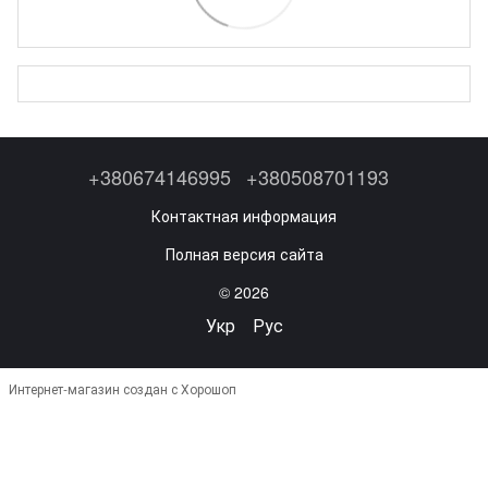
+380674146995
+380508701193
Контактная информация
Полная версия сайта
© 2026
Укр
Рус
Интернет-магазин создан с Хорошоп