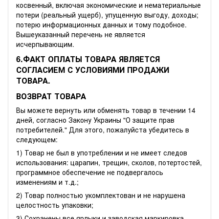
косвенный, включая экономические и нематериальные
потери (реальный ущерб), упущенную выгоду, доходы;
потерю информационных данных и тому подобное.
Вышеуказанный перечень не является
исчерпывающим.
6.ФАКТ ОПЛАТЫ ТОВАРА ЯВЛЯЕТСЯ
СОГЛАСИЕМ С УСЛОВИЯМИ ПРОДАЖИ
ТОВАРА.
ВОЗВРАТ ТОВАРА
Вы можете вернуть или обменять товар в течении 14
дней, согласно Закону Украины "О защите прав
потребителей." Для этого, пожалуйста убедитесь в
следующем:
1) Товар не был в употреблении и не имеет следов
использования: царапин, трещин, сколов, потертостей,
программное обеспечение не подвергалось
изменениям и т.д.;
2) Товар полностью укомплектован и не нарушена
целостность упаковки;
3) Сохранены все ярлыки и заводская маркировка.