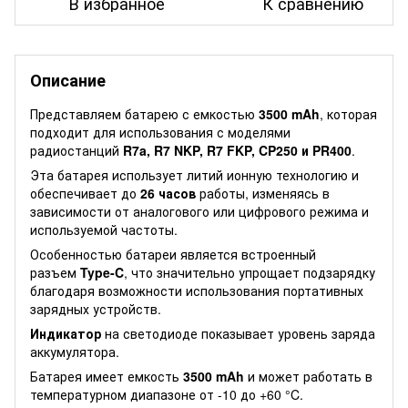
В избранное
К сравнению
Описание
Представляем батарею с емкостью
3500 mAh
, которая
подходит для использования с моделями
радиостанций
R7a, R7 NKP, R7 FKP, CP250 и PR400
.
Эта батарея использует литий ионную технологию и
обеспечивает до
26 часов
работы, изменяясь в
зависимости от аналогового или цифрового режима и
используемой частоты.
Особенностью батареи является встроенный
разъем
Type-C
, что значительно упрощает подзарядку
благодаря возможности использования портативных
зарядных устройств.
Индикатор
на светодиоде показывает уровень заряда
аккумулятора.
Батарея имеет емкость
3500 mAh
и может работать в
температурном диапазоне от -10 до +60 °C.