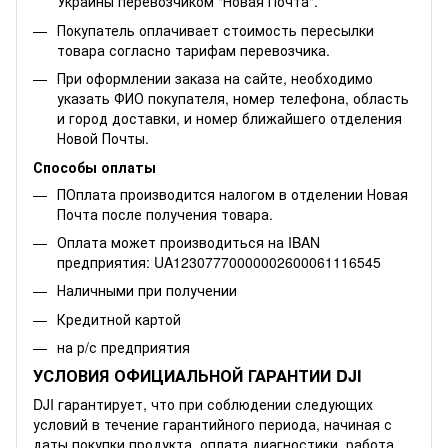
Украины перевозчиком "Новая Почта".
Покупатель оплачивает стоимость пересылки
товара согласно тарифам перевозчика.
При оформлении заказа на сайте, необходимо
указать ФИО покупателя, номер телефона, область
и город доставки, и номер ближайшего отделения
Новой Почты.
Способы оплаты
ПОплата производится налогом в отделении Новая
Почта после получения товара.
Оплата может производиться на IBAN
предприятия: UA12307770000002600061116545
Наличными при получении
Кредитной картой
на р/с предприятия
УСЛОВИЯ ОФИЦИАЛЬНОЙ ГАРАНТИИ DJI
DJI гарантирует, что при соблюдении следующих
условий в течение гарантийного периода, начиная с
даты покупки продукта, оплата диагностики, работа