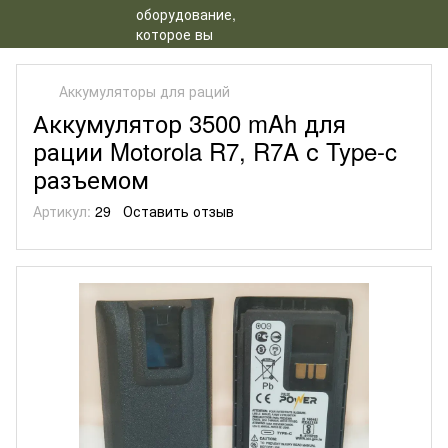
Аккумуляторы для раций
Аккумулятор 3500 mAh для
рации Motorola R7, R7A с Type-c
разъемом
Артикул:
29
Оставить отзыв