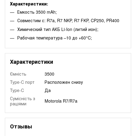
Характеристики:
Емкость 3500 mAh;
Совместим с: R7a, R7 NKP, R7 FKP, CP250, PR400
Химический тип АКБ Li-Ion (литий ион);
Рабочая температура –10 до +60°C;
Характеристики
Ємність
3500
Type-C порт
Расположен снизу
Type-C
Да
Сумісність з
Motorola R7/R7a
раціями
Отзывы