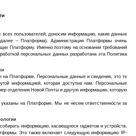
ти
 всех пользователей, доносим информацию, какие данные
(далее – Платформа). Администрация Платформы очень
щих Платформу. Именно поэтому на основании требований
бработкой персональных данных разработана эта Политика
ки
е на Платформе. Персональные данные и сведения, это те
ругой информацией, которая доступна нам. Персональные
омер отделения Новой Почты и другую информацию, которую
ь указаны на Платформе. Мы не несем ответственности за
нологии
обирать информацию, касающуюся гаджетов и устройств,
атформы. Это также включает следующую информацию: IP-