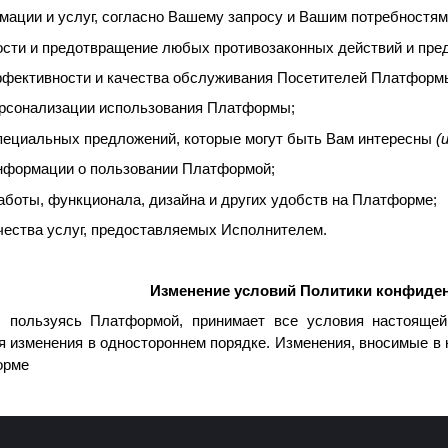
мации и услуг, согласно Вашему запросу и Вашим потребностям
ности и предотвращение любых противозаконных действий и пр
ффективности и качества обслуживания Посетителей Платформ
ерсонализации использования Платформы;
специальных предложений, которые могут быть Вам интересны
(
информации о пользовании Платформой;
аботы, функционала, дизайна и других удобств на Платформе;
чества услуг, предоставляемых Исполнителем.
Изменение условий Политики конфиде
 пользуясь Платформой, принимает все условия настоящей
я изменения в одностороннем порядке. Изменения, вносимые в
орме