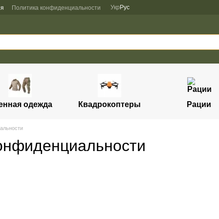
Укр
Рус
ия
Политика конфиденциальности
енная одежда
Квадрокоптеры
Рации
альности
онфиденциальности