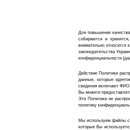
Для повышения качества
собираются и хранятся
внимательно относится 
законодательства Украи
конфиденциальности (дал
Действие Политики расп
данные, которые иденти
сведения включают ФИО, 
Вы можете предоставлят
Эта Политика не распро
политику конфиденциальн
Мы используем файлы c
которые Вы используете