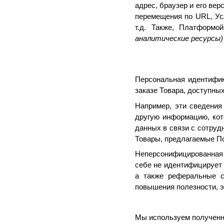
адрес, браузер и его ве
перемещения по URL, Ус
т.д. Также, Платформо
аналитические ресурсы
Персональная идентифи
заказе Товара, доступны
Например, эти сведения
другую информацию, кот
данных в связи с сотру
Товары, предлагаемые П
Неперсонифицированная 
себе не идентифицирует 
а также реферальные с
повышения полезности, 
Мы используем получен