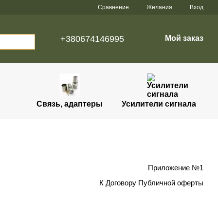
Сравнение
Желания
Вход
+380674146995
Мой заказ
Связь, адаптеры
Усилители сигнала
Приложение №1
К Договору Публичной оферты