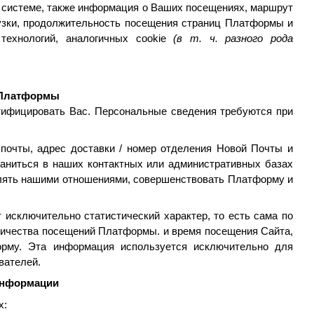
ой системе, также информация о Ваших посещениях, маршрут
рузки, продолжительность посещения страниц Платформы и
 технологий, аналогичных
cookie
(в т. ч. разного рода
Платформы
ифицировать Вас. Персональные сведения требуются при
почты, адрес доставки / номер отделения Новой Почты и
аниться в наших контактных или административных базах
влять нашими отношениями, совершенствовать Платформу и
исключительно статистический характер, то есть сама по
оличества посещений Платформы. и время посещения Сайта,
рму. Эта информация используется исключительно для
вателей.
информации
х: