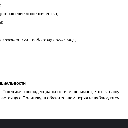
;
едотвращение мошенничества;
ы;
исключительно по Вашему согласию)
;
нциальности
 Политики конфиденциальности и понимает, что в нашу
 настоящую Политику, в обязательном порядке публикуются