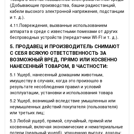
(Добывающие производства, башни радиостанций,
кабели высокого электронной напряжения, подстанции
и т. д.).
4.11.Повреждения, вызванные использованием
аппарата в среде с известными помехами от других
беспроводных устройств (передатчики WI-FI и т. д.).
5. ПРОДАВЕЦ И ПРОИЗВОДИТЕЛЬ СНИМАЮТ
С СЕБЯ ВСЯКУЮ ОТВЕТСТВЕННОСТЬ ЗА
ВОЗМОЖНЫЙ ВРЕД, ПРЯМО ИЛИ КОСВЕННО
НАНЕСЕННЫЙ ТОВАРОМ, В ЧАСТНОСТИ:
5.1 Ущерб, нанесенный домашним животным,
имуществу в случаях, когда это произошло в
результате несоблюдения правил и условий
эксплуатации, установки и использования товара
5.2 Ущерб, возникший вследствие умышленных или
неумышленных действий покупателя (пользователя)
или третьих лиц;
5.3 Любой ущерб, прямой, случайный, прямой или
косвенный, включая экономические и нематериальные
потери (реальный ущерб), упущенную выгоду, доходы;