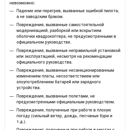
невозможно:
Падение или перегрев, вызванные ошибкой пилота,
а не заводским браком.
Повреждения, вызванные самостоятельной
модернизацией, разборкой или вскрытием
оболочки квадрокоптера, не предусмотренными в
официальном руководстве.
Повреждения, вызванные неправильной установкой
или эксплуатацией, несмотря на рекомендации
официального руководства.
Повреждения, вызванные несанкционированным
изменением платы, несоответствием или
злоупотреблением батарей или зарядного
устройства.
Повреждения, вызванные полетами, не
предусмотренными официальным руководством.
Повреждения, полученные при работе в плохую
погоду (сильный ветер, дождь, песчаные бури и
т.д.).
Повреждения, полученные при работе в местах с