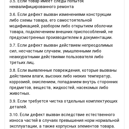
3.5. Если товар имеет следы попыток
неквалифицированного ремонта
3.6. Если дефект вызван изменениями конструкции
либо схемы товара, его самостоятельной
модификацией, разбором либо открытием оболочки
товара, подключением внешних приспособлений, не
предусмотренных производителем в документации.
3.7. Если дефект вызван действием непреодолимых
сил, несчастным случаем, умышленными либо
неаккуратными действиями пользователя либо
третьих лиц.
3.8. Если выявленные повреждения, которые вызваны
действием влаги, высоких либо низких температур,
коррозией, окислением, попаданием внутрь сторонних
предметов, веществ, жидкостей, насекомых либо
животных.
3.9. Если требуется чистка отдельных комплектующих
деталей.
3.10. Если дефект вызван вследствие естественного
износа частей в случаях превышения норм нормальной
эксплуатации, а также корпусных элементов товара.