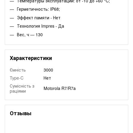
Температуры эксплуатации: от -10 до +60 °C;
Герметичность: IP68;
Эффект памяти - Нет
Технология Impres - Да
Вес, ч — 130
Характеристики
Ємність
3000
Type-C
Нет
Сумісність з
Motorola R7/R7a
раціями
Отзывы