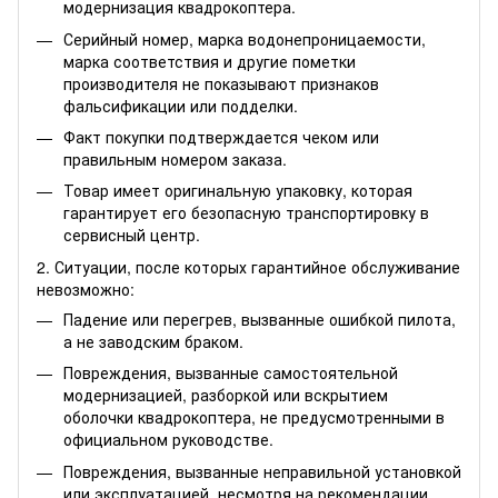
модернизация квадрокоптера.
Серийный номер, марка водонепроницаемости,
марка соответствия и другие пометки
производителя не показывают признаков
фальсификации или подделки.
Факт покупки подтверждается чеком или
правильным номером заказа.
Товар имеет оригинальную упаковку, которая
гарантирует его безопасную транспортировку в
сервисный центр.
2. Ситуации, после которых гарантийное обслуживание
невозможно:
Падение или перегрев, вызванные ошибкой пилота,
а не заводским браком.
Повреждения, вызванные самостоятельной
модернизацией, разборкой или вскрытием
оболочки квадрокоптера, не предусмотренными в
официальном руководстве.
Повреждения, вызванные неправильной установкой
или эксплуатацией, несмотря на рекомендации