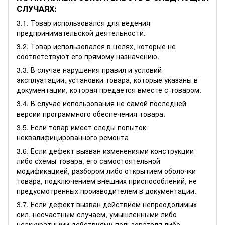
СЛУЧАЯХ:
3.1. Товар использовался для ведения
предпринимательской деятельности.
3.2. Товар использовался в целях, которые не
соответствуют его прямому назначению.
3.3. В случае нарушения правил и условий
эксплуатации, установки товара, которые указаны в
документации, которая предается вместе с товаром.
3.4. В случае использования не самой последней
версии программного обеспечения товара.
3.5. Если товар имеет следы попыток
неквалифицированного ремонта
3.6. Если дефект вызван изменениями конструкции
либо схемы товара, его самостоятельной
модификацией, разбором либо открытием оболочки
товара, подключением внешних приспособлений, не
предусмотренных производителем в документации.
3.7. Если дефект вызван действием непреодолимых
сил, несчастным случаем, умышленными либо
неаккуратными действиями пользователя либо