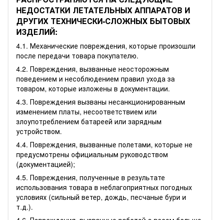
НЕДОСТАТКИ ЛЕТАТЕЛЬНЫХ АППАРАТОВ И
ДРУГИХ ТЕХНИЧЕСКИ-СЛОЖНЫХ БЫТОВЫХ
ИЗДЕЛИЙ:
4.1. Механические повреждения, которые произошли
после передачи товара покупателю.
4.2. Повреждения, вызванные неосторожным
поведением и несоблюдением правил ухода за
товаром, которые изложены в документации.
4.3. Повреждения вызваны несанкционированным
изменением платы, несоответствием или
злоупотреблением батареей или зарядным
устройством.
4.4. Повреждения, вызванные полетами, которые не
предусмотрены официальным руководством
(документацией);
4.5. Повреждения, полученные в результате
использования товара в неблагоприятных погодных
условиях (сильный ветер, дождь, песчаные бури и
т.д.).
4.6. Повреждения, вызванные работой с весом больше,