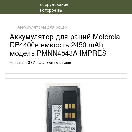
Аккумуляторы для раций
Аккумулятор для раций Motorola
DP4400е емкость 2450 mAh,
модель PMNN4543A IMPRES
Артикул:
397
Оставить отзыв