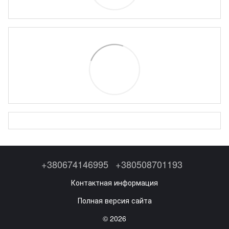
+380674146995
+380508701193
Контактная информация
Полная версия сайта
© 2026