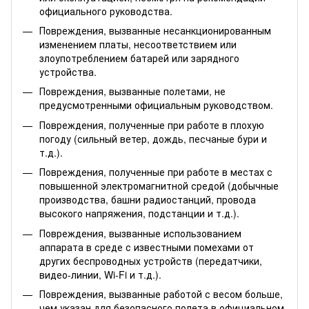
официального руководства.
Повреждения, вызванные несанкционированным
изменением платы, несоответствием или
злоупотреблением батарей или зарядного
устройства.
Повреждения, вызванные полетами, не
предусмотренными официальным руководством.
Повреждения, полученные при работе в плохую
погоду (сильный ветер, дождь, песчаные бури и
т.д.).
Повреждения, полученные при работе в местах с
повышенной электромагнитной средой (добычные
производства, башни радиостанций, провода
высокого напряжения, подстанции и т.д.).
Повреждения, вызванные использованием
аппарата в среде с известными помехами от
других беспроводных устройств (передатчики,
видео-линии, Wi-Fi и т.д.).
Повреждения, вызванные работой с весом больше,
чем указан для безопасного полета в официальном