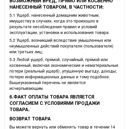
ВОЗМОЖНЫЙ ВРЕД, ПРЯМО ИЛИ КОСВЕННО
НАНЕСЕННЫЙ ТОВАРОМ, В ЧАСТНОСТИ:
5.1 Ущерб, нанесенный домашним животным,
имуществу в случаях, когда это произошло в
результате несоблюдения правил и условий
эксплуатации, установки и использования товара
5.2 Ущерб, возникший вследствие умышленных или
неумышленных действий покупателя (пользователя)
или третьих лиц;
5.3 Любой ущерб, прямой, случайный, прямой или
косвенный, включая экономические и нематериальные
потери (реальный ущерб), упущенную выгоду, доходы;
потерю информационных данных и тому подобное.
Вышеуказанный перечень не является
исчерпывающим.
6.ФАКТ ОПЛАТЫ ТОВАРА ЯВЛЯЕТСЯ
СОГЛАСИЕМ С УСЛОВИЯМИ ПРОДАЖИ
ТОВАРА.
ВОЗВРАТ ТОВАРА
Вы можете вернуть или обменять товар в течении 14