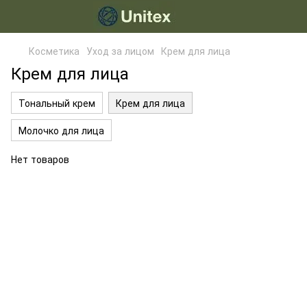
Косметика
Уход за лицом
Крем для лица
Крем для лица
Тональный крем
Крем для лица
Молочко для лица
Нет товаров