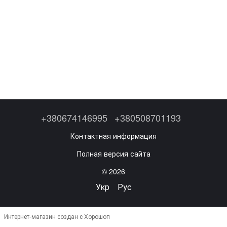
+380674146995
+380508701193
Контактная информация
Полная версия сайта
© 2026
Укр
Рус
Интернет-магазин создан с Хорошоп