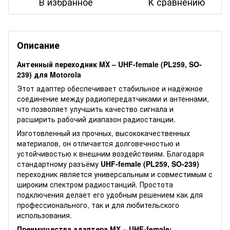
В избранное
К сравнению
Описание
Антенный переходник MX – UHF-female (PL259, SO-
239) для Motorola
Этот адаптер обеспечивает стабильное и надёжное
соединение между радиопередатчиками и антеннами,
что позволяет улучшить качество сигнала и
расширить рабочий диапазон радиостанции.
Изготовленный из прочных, высококачественных
материалов, он отличается долговечностью и
устойчивостью к внешним воздействиям. Благодаря
стандартному разъёму
UHF-female (PL259, SO-239)
переходник является универсальным и совместимым с
широким спектром радиостанций. Простота
подключения делает его удобным решением как для
профессионального, так и для любительского
использования.
Преимущества адаптера MX – UHF-female: