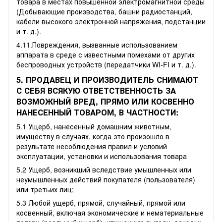
товара в местах повышенной электромагнитной среды
(Добывающие производства, башни радиостанций,
кабели высокого электронной напряжения, подстанции
и т. д.).
4.11.Повреждения, вызванные использованием
аппарата в среде с известными помехами от других
беспроводных устройств (передатчики WI-FI и т. д.).
5. ПРОДАВЕЦ И ПРОИЗВОДИТЕЛЬ СНИМАЮТ
С СЕБЯ ВСЯКУЮ ОТВЕТСТВЕННОСТЬ ЗА
ВОЗМОЖНЫЙ ВРЕД, ПРЯМО ИЛИ КОСВЕННО
НАНЕСЕННЫЙ ТОВАРОМ, В ЧАСТНОСТИ:
5.1 Ущерб, нанесенный домашним животным,
имуществу в случаях, когда это произошло в
результате несоблюдения правил и условий
эксплуатации, установки и использования товара
5.2 Ущерб, возникший вследствие умышленных или
неумышленных действий покупателя (пользователя)
или третьих лиц;
5.3 Любой ущерб, прямой, случайный, прямой или
косвенный, включая экономические и нематериальные