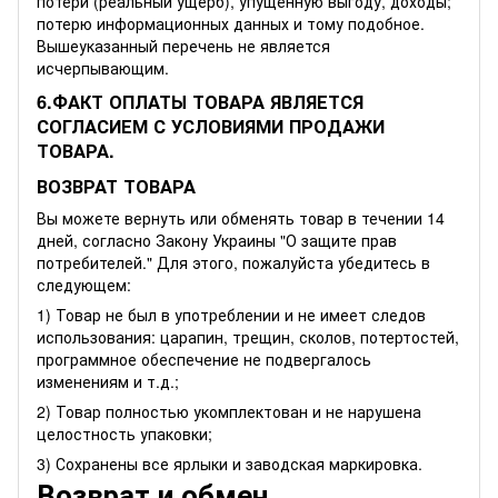
потери (реальный ущерб), упущенную выгоду, доходы;
потерю информационных данных и тому подобное.
Вышеуказанный перечень не является
исчерпывающим.
6.ФАКТ ОПЛАТЫ ТОВАРА ЯВЛЯЕТСЯ
СОГЛАСИЕМ С УСЛОВИЯМИ ПРОДАЖИ
ТОВАРА.
ВОЗВРАТ ТОВАРА
Вы можете вернуть или обменять товар в течении 14
дней, согласно Закону Украины "О защите прав
потребителей." Для этого, пожалуйста убедитесь в
следующем:
1) Товар не был в употреблении и не имеет следов
использования: царапин, трещин, сколов, потертостей,
программное обеспечение не подвергалось
изменениям и т.д.;
2) Товар полностью укомплектован и не нарушена
целостность упаковки;
3) Сохранены все ярлыки и заводская маркировка.
Возврат и обмен