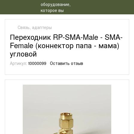
Связь, адаптеры
Переходник RP-SMA-Male - SMA-
Female (коннектор папа - мама)
угловой
Артикул:
t0000099
Оставить отзыв