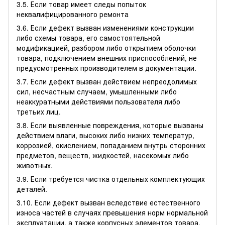
3.5. Если товар имеет следы попыток
неквалифицированного ремонта
3.6. Если дефект вызван изменениями конструкции
либо схемы товара, его самостоятельной
модификацией, разбором либо открытием оболочки
товара, подключением внешних приспособлений, не
предусмотренных производителем в документации.
3.7. Если дефект вызван действием непреодолимых
сил, несчастным случаем, умышленными либо
неаккуратными действиями пользователя либо
третьих лиц.
3.8. Если выявленные повреждения, которые вызваны
действием влаги, высоких либо низких температур,
коррозией, окислением, попаданием внутрь сторонних
предметов, веществ, жидкостей, насекомых либо
животных.
3.9. Если требуется чистка отдельных комплектующих
деталей.
3.10. Если дефект вызван вследствие естественного
износа частей в случаях превышения норм нормальной
эксплуатации, а также корпусных элементов товара.