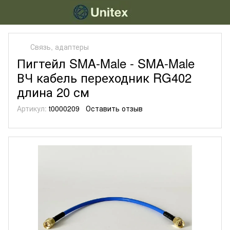
Связь, адаптеры
Пигтейл SMA-Male - SMA-Male
ВЧ кабель переходник RG402
длина 20 см
Артикул:
t0000209
Оставить отзыв