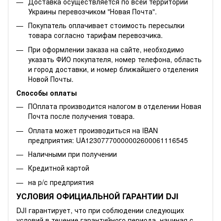
Доставка осуществляется по всей территории
Украины перевозчиком "Новая Почта".
Покупатель оплачивает стоимость пересылки
товара согласно тарифам перевозчика.
При оформлении заказа на сайте, необходимо
указать ФИО покупателя, номер телефона, область
и город доставки, и номер ближайшего отделения
Новой Почты.
Способы оплаты
ПОплата производится налогом в отделении Новая
Почта после получения товара.
Оплата может производиться на IBAN
предприятия: UA12307770000002600061116545
Наличными при получении
Кредитной картой
на р/с предприятия
УСЛОВИЯ ОФИЦИАЛЬНОЙ ГАРАНТИИ DJI
DJI гарантирует, что при соблюдении следующих
условий в течение гарантийного периода, начиная с