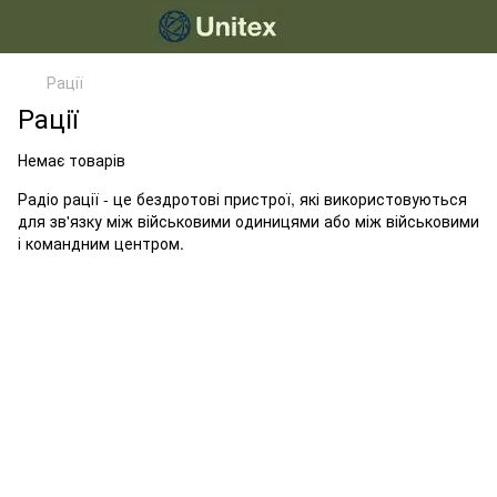
Рації
Рації
Немає товарів
Радіо рації - це бездротові пристрої, які використовуються
для зв'язку між військовими одиницями або між військовими
і командним центром.