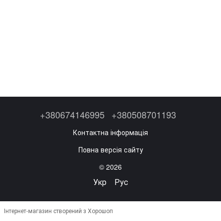
+380674146995
+380508701193
Контактна інформація
Повна версія сайту
© 2026
Укр
Рус
Інтернет-магазин створений з Хорошоп