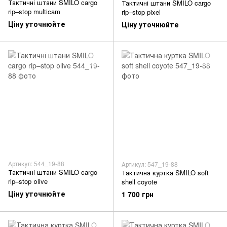
Тактичні штани SMILO cargo
Тактичні штани SMILO cargo
rip–stop multicam
rip–stop pixel
Ціну уточнюйте
Ціну уточнюйте
Артикул: 544_19-88
Артикул: 547_19-88
Тактичні штани SMILO cargo
Тактична куртка SMILO soft
rip–stop оlive
shell coyote
Ціну уточнюйте
1 700 грн