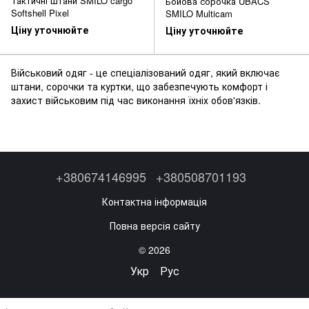
Тактичні штани SMILO cargo
Бойова сорочка UBACS
Softshell Pixel
SMILO Multicam
Ціну уточнюйте
Ціну уточнюйте
Військовий одяг - це спеціалізований одяг, який включає
штани, сорочки та куртки, що забезпечують комфорт і
захист військовим під час виконання їхніх обов'язків.
+380674146995
+380508701193
Контактна інформація
Повна версія сайту
© 2026
Укр
Рус