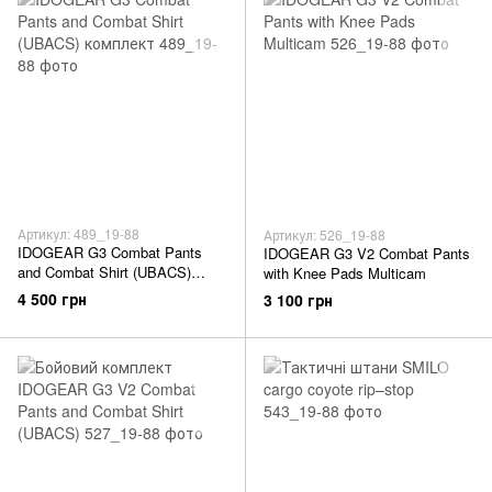
Артикул: 489_19-88
Артикул: 526_19-88
IDOGEAR G3 Combat Pants
IDOGEAR G3 V2 Combat Pants
and Combat Shirt (UBACS)
with Knee Pads Multicam
комплект
4 500 грн
3 100 грн