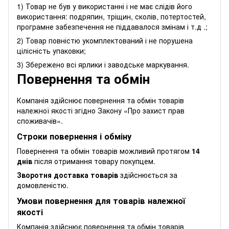
1) Товар не був у використанні і не має слідів його
використання: подряпин, тріщин, сколів, потертостей,
програмне забезпечення не піддавалося змінам і т.д .;
2) Товар повністю укомплектований і не порушена
цілісність упаковки;
3) Збережено всі ярлики і заводське маркування.
Повернення та обмін
Компанія здійснює повернення та обмін товарів
належної якості згідно Закону
«Про захист прав
споживачів»
.
Строки повернення і обміну
Повернення та обмін товарів можливий протягом
14
днів
після отримання товару покупцем.
Зворотня доставка товарів
здійснюється за
домовленістю.
Умови повернення для товарів належної
якості
Компанія здійснює повернення та обмін товарів