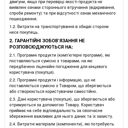
двигуни, якщо при перевірці якості продукта не
виявлені ознаки стороннього втручання (відкривання,
спроби ремонту) та при відсутності ознак механічного
пошкодження.
1.2. Витрати на транспортування в обидві сторони
несе покупець.
2. ГАРАНТІЙНІ ЗОБОВ’ЯЗАННЯ НЕ
РОЗПОВСЮДЖУЮТЬСЯ НА:
2.1. Програмні продукти (комп’ютерні програми), які
поставляються сумісно з товарами, на які
передбачено ліцензійні погодження для кінцевого
користувача (покупця).
2.2. Програмні продукти і інформацію, що не
поставляється сумісно з Товаром, що зберігаються
або створюються користувачем самостійно.
2.3. Дані користувача (покупця), що зберігаються або
отримуються за допомогою Товару. Користувач
приймає на себе відповідальність за своєчасне
збереження важливих для нього даних та їх захисту.
2.4. Витратні матеріали (компоненти), які потребують