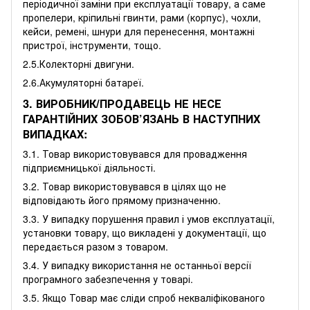
періодичної заміни при експлуатації товару, а саме
пропелери, кріпильні гвинти, рами (корпус), чохли,
кейси, ремені, шнури для перенесення, монтажні
пристрої, інструменти, тощо.
2.5.Колекторні двигуни.
2.6.Акумуляторні батареї.
3. ВИРОБНИК/ПРОДАВЕЦЬ НЕ НЕСЕ
ГАРАНТІЙНИХ ЗОБОВ’ЯЗАНЬ В НАСТУПНИХ
ВИПАДКАХ:
3.1. Товар використовувався для провадження
підприємницької діяльності.
3.2. Товар використовувався в цілях що не
відповідають його прямому призначенню.
3.3. У випадку порушення правил і умов експлуатації,
установки товару, що викладені у документації, що
передається разом з товаром.
3.4. У випадку використання не останньої версії
програмного забезпечення у товарі.
3.5. Якщо Товар має сліди спроб некваліфікованого