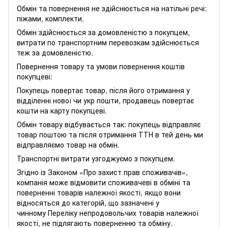
Обмін та повернення не здійснюється на натільні речі:
піжами, комплекти.
Обмін здійснюється за домовленістю з покупцем,
витрати по транспортним перевозкам здійснюється
теж за домовленістю.
Повернення товару та умови повернення коштів
покупцеві:
Покупець повертає товар, після його отримання у
відділенні нової чи укр пошти, продавець повертає
кошти на карту покупцеві.
Обмін товару відбувається так: покупець відправляє
товар поштою та після отримання ТТН в тей день ми
відправляємо товар на обмін.
Транспортні витрати узгоджуємо з покупцем.
Згідно із Законом
«Про захист прав споживачів»
,
компанія може відмовити споживачеві в обміні та
поверненні товарів належної якості, якщо вони
відносяться до категорій, що зазначені у
чинному
Переліку непродовольчих товарів належної
якості, не підлягають поверненню та обміну
.