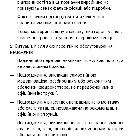
відповідності та інші позначки виробника не
показують ознак фальсифікації або підробки.
Факт покупки підтверджується чеком або
правильним номером замовлення.
Товар має оригінальну упаковку, яка гарантує його
безпечне транспортування в сервісний центр.
2. Ситуації, після яких гарантійне обслуговування
неможливо:
Падіння або перегрів, викликані помилкою пілота, а
не заводським браком.
Пошкодження, викликані самостійною
модернізацією, розбиранням або розкриттям
оболонки квадрокоптера, не передбаченими в
офіційній інструкції.
Пошкодження внаслідок неправильного монтажу
або експлуатацієї, незважаючи на рекомендації
офіційної інструкції.
Пошкодження, викликані несанкціонованою зміною
плати, невідповідністю або зловживанням батарей
або зарядного пристрою.