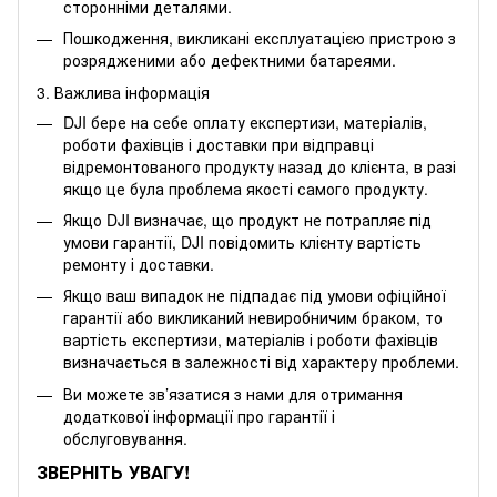
сторонніми деталями.
Пошкодження, викликані експлуатацією пристрою з
розрядженими або дефектними батареями.
3. Важлива інформація
DJI бере на себе оплату експертизи, матеріалів,
роботи фахівців і доставки при відправці
відремонтованого продукту назад до клієнта, в разі
якщо це була проблема якості самого продукту.
Якщо DJI визначає, що продукт не потрапляє під
умови гарантії, DJI повідомить клієнту вартість
ремонту і доставки.
Якщо ваш випадок не підпадає під умови офіційної
гарантії або викликаний невиробничим браком, то
вартість експертизи, матеріалів і роботи фахівців
визначається в залежності від характеру проблеми.
Ви можете зв’язатися з нами для отримання
додаткової інформації про гарантії і
обслуговування.
ЗВЕРНІТЬ УВАГУ!