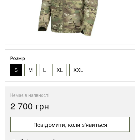
Розмір
S
M
L
XL
XXL
Немає в наявності
2 700 грн
Повідомити, коли з'явиться