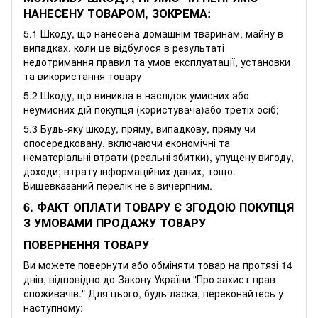
НАНЕСЕНУ ТОВАРОМ, ЗОКРЕМА:
5.1 Шкоду, що нанесена домашнім тваринам, майну в
випадках, коли це відбулося в результаті
недотримання правил та умов експлуатації, установки
та використання товару
5.2 Шкоду, що виникла в наслідок умисних або
неумисних дій покупця (користувача)або третіх осіб;
5.3 Будь-яку шкоду, пряму, випадкову, пряму чи
опосередковану, включаючи економічні та
нематеріальні втрати (реальні збитки), упущену вигоду,
доходи; втрату інформаційних даних, тощо.
Вищевказаний перелік не є вичерпним.
6. ФАКТ ОПЛАТИ ТОВАРУ Є ЗГОДОЮ ПОКУПЦЯ
З УМОВАМИ ПРОДАЖУ ТОВАРУ
ПОВЕРНЕННЯ ТОВАРУ
Ви можете повернути або обміняти товар на протязі 14
днів, відповідно до Закону України "Про захист прав
споживачів." Для цього, будь ласка, переконайтесь у
наступному: