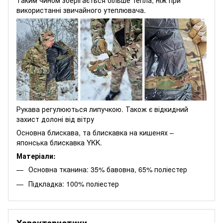
використанні звичайного утеплювача.
Рукава регулюються липучкою. Також є відкидний
захист долоні від вітру
Основна блискава, та блискавка на кишенях –
японська блискавка YKK.
Матеріали:
Основна тканина: 35% бавовна, 65% поліестер
Підкладка: 100% поліестер
Характеристики