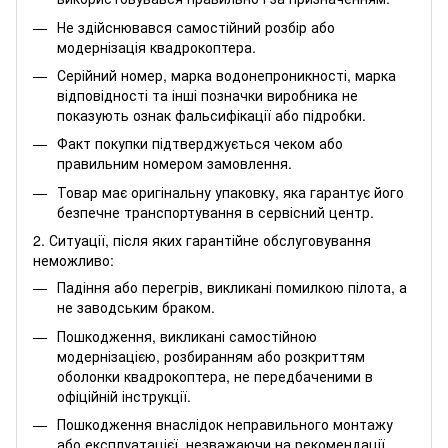
Не здійснювався самостійний розбір або
модернізація квадрокоптера.
Серійний номер, марка водонепроникності, марка
відповідності та інші позначки виробника не
показують ознак фальсифікації або підробки.
Факт покупки підтверджується чеком або
правильним номером замовлення.
Товар має оригінальну упаковку, яка гарантує його
безпечне транспортування в сервісний центр.
2. Ситуації, після яких гарантійне обслуговування
неможливо:
Падіння або перегрів, викликані помилкою пілота, а
не заводським браком.
Пошкодження, викликані самостійною
модернізацією, розбиранням або розкриттям
оболонки квадрокоптера, не передбаченими в
офіційній інструкції.
Пошкодження внаслідок неправильного монтажу
або експлуатацієї, незважаючи на рекомендації