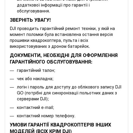
додаткової інформації про гарантії і
обслуговування.
ЗВЕРНІТЬ УВАГУ!
DJI проводить гарантійний ремонт техніки, у якій на
момент поломки була встановлена остання версія
прошивки квадрокоптера, пульта і всіх
використовуваних з дроном батарейок.
ДОКУМЕНТИ, НЕОБХІДНІ ДЛЯ ОФОРМЛЕННЯ
ГАРАНТІЙНОГО ОБСЛУГОВУВАННЯ:
гарантійний талон;
чек або накладна;
логін і пароль для доступу до облікового запису DJI
GO (потрібні для синхронізації польотних даних з
серверами DJI);
контактний e-mail;
контактний номер телефону.
УМОВИ ГАРАНТІЇ КВАДРОКОПТЕРІВ ІНШИХ
МОДЕЛЕЙ (ВСІХ КРІМ DJI)