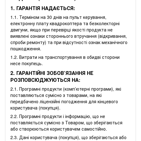
1. ГАРАНТІЯ НАДАЄТЬСЯ:
1.1. Терміном на 30 днів на пульт керування,
електронну плату квадрокоптера та безколекторні
двигуни, якщо при перевірці якості продукта не
виявлені ознаки стороннього втручання (відкривання,
спроби ремонту) та при відсутності ознак механічного
пошкодження.
1.2. Витрати на транспортування в обидві сторони
несе покупець.
2. ГАРАНТІЙНІ ЗОБОВ’ЯЗАННЯ НЕ
РОЗПОВСЮДЖУЮТЬСЯ НА:
2.1. Програмні продукти (комп’ютерні програми), які
поставляються сумісно з товарами, на які
передбачено ліцензійні погодження для кінцевого
користувача (покупця).
2.2. Програмні продукти і інформацію, що не
поставляється сумісно з Товаром, що зберігаються
або створюються користувачем самостійно.
2.3. Дані користувача (покупця), що зберігаються або