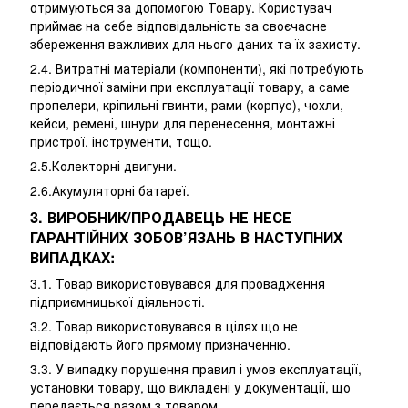
отримуються за допомогою Товару. Користувач
приймає на себе відповідальність за своєчасне
збереження важливих для нього даних та їх захисту.
2.4. Витратні матеріали (компоненти), які потребують
періодичної заміни при експлуатації товару, а саме
пропелери, кріпильні гвинти, рами (корпус), чохли,
кейси, ремені, шнури для перенесення, монтажні
пристрої, інструменти, тощо.
2.5.Колекторні двигуни.
2.6.Акумуляторні батареї.
3. ВИРОБНИК/ПРОДАВЕЦЬ НЕ НЕСЕ
ГАРАНТІЙНИХ ЗОБОВ’ЯЗАНЬ В НАСТУПНИХ
ВИПАДКАХ:
3.1. Товар використовувався для провадження
підприємницької діяльності.
3.2. Товар використовувався в цілях що не
відповідають його прямому призначенню.
3.3. У випадку порушення правил і умов експлуатації,
установки товару, що викладені у документації, що
передається разом з товаром.