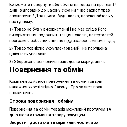
Ви можете повернути або обміняти товар на протязі 14
днів, відповідно до Закону України "Про захист прав
споживачів." Для цього, будь ласка, переконайтесь у
наступному:
1) Товар не був у використанні і не має слідів його
використання: подряпин, тріщин, сколів, потертостей,
програмне забезпечення не піддавалося змінам і т.д .;
2) Товар повністю укомплектований і не порушена
цілісність упаковки;
3) Збережено всі ярлики і заводське маркування.
Повернення та обмін
Компанія здійснює повернення та обмін товарів
належної якості згідно Закону
«Про захист прав
споживачів»
.
Строки повернення і обміну
Повернення та обмін товарів можливий протягом
14
днів
після отримання товару покупцем.
Зворотня доставка товарів
здійснюється за