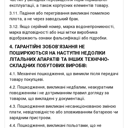
експлуатації, а також корпусних елементів товару.
3.11. Падіння або перегрівання викликані помилкою
пілота, а не через заводський брак.
3.12. Якщо серійний номер, марка водонепроникності,
марка відповідності або інші мітки виробника
відображають ознаки фальсифікації або підробки.
4. ГАРАНТІЙНІ ЗОБОВ’ЯЗАННЯ НЕ
ПОШИРЮЮТЬСЯ НА НАСТУПНІ НЕДОЛІКИ
ЛІТАЛЬНИХ АПАРАТІВ ТА ІНШИХ ТЕХНІЧНО-
СКЛАДНИХ ПОБУТОВИХ ВИРОБІВ:
4.1. Механічні пошкодження, що виникли після передачі
товару покупцеві.
4.2. Пошкодження, викликані недбалим, неакуратним
поводженням і не дотриманням правил догляду за
товаром, що викладені у документації.
4.3. Пошкодження викликані несанкціонованою зміною
плати, невідповідністю або зловживанням батареєю чи
зарядним пристроєм.
4.4. Пошкодження, викликані польотами, що не