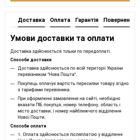
Доставка
Оплата
Гарантія
Повернення
Умови доставки та оплати
Доставка здійснюється тільки по передоплаті.
Способи доставки
Доставка здійснюється по всій території України
перевізником "Нова Пошта".
Покупець оплачує вартість пересилки товару згідно
з тарифами перевізника.
При оформленні замовлення на сайті, необхідно
вказати ПІБ покупця, номер телефону, область і
місто доставки, і номер найближчого відділення
Нової Пошти.
Способи оплати
1. Оплата здійснюється післяплатою у відділенні