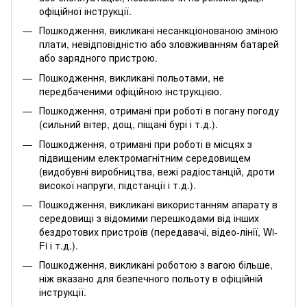
офіційної інструкції.
Пошкодження, викликані несанкціонованою зміною
плати, невідповідністю або зловживанням батарей
або зарядного пристрою.
Пошкодження, викликані польотами, не
передбаченими офіційною інструкцією.
Пошкодження, отримані при роботі в погану погоду
(сильний вітер, дощ, піщані бурі і т.д.).
Пошкодження, отримані при роботі в місцях з
підвищеним електромагнітним середовищем
(видобувні виробництва, вежі радіостанцій, дроти
високої напруги, підстанції і т.д.).
Пошкодження, викликані використанням апарату в
середовищі з відомими перешкодами від інших
бездротових пристроїв (передавачі, відео-лінії, Wi-
Fi і т.д.).
Пошкодження, викликані роботою з вагою більше,
ніж вказано для безпечного польоту в офіційній
інструкції.