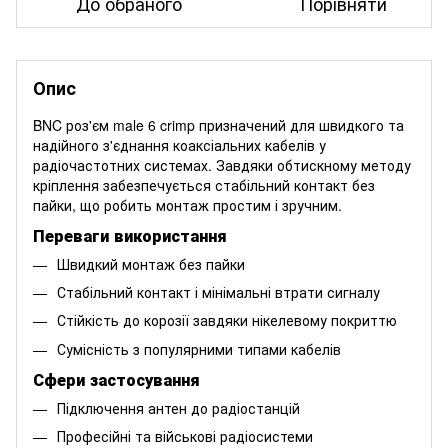
До обраного
Порівняти
Опис
BNC роз'єм male 6 crimp призначений для швидкого та
надійного з'єднання коаксіальних кабелів у
радіочастотних системах. Завдяки обтискному методу
кріплення забезпечується стабільний контакт без
пайки, що робить монтаж простим і зручним.
Переваги використання
Швидкий монтаж без пайки
Стабільний контакт і мінімальні втрати сигналу
Стійкість до корозії завдяки нікелевому покриттю
Сумісність з популярними типами кабелів
Сфери застосування
Підключення антен до радіостанцій
Професійні та військові радіосистеми