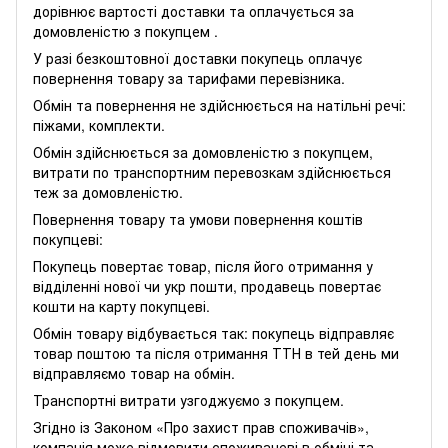
дорівнює вартості доставки та оплачується за
домовленістю з покупцем .
У разі безкоштовної доставки покупець оплачує
повернення товару за тарифами перевізника.
Обмін та повернення не здійснюється на натільні речі:
піжами, комплекти.
Обмін здійснюється за домовленістю з покупцем,
витрати по транспортним перевозкам здійснюється
теж за домовленістю.
Повернення товару та умови повернення коштів
покупцеві:
Покупець повертає товар, після його отримання у
відділенні нової чи укр пошти, продавець повертає
кошти на карту покупцеві.
Обмін товару відбувається так: покупець відправляє
товар поштою та після отримання ТТН в тей день ми
відправляємо товар на обмін.
Транспортні витрати узгоджуємо з покупцем.
Згідно із Законом
«Про захист прав споживачів»
,
компанія може відмовити споживачеві в обміні та