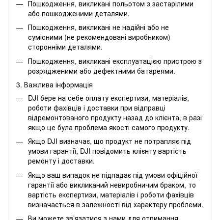
Пошкодження, викликані польотом з застарілими
або пошкодженими деталями.
Пошкодження, викликані не надійні або не
сумісними (не рекомендовані виробником)
сторонніми деталями.
Пошкодження, викликані експлуатацією пристрою з
розрядженими або дефектними батареями.
3. Важлива інформація
DJI бере на себе оплату експертизи, матеріалів,
роботи фахівців і доставки при відправці
відремонтованого продукту назад до клієнта, в разі
якщо це була проблема якості самого продукту.
Якщо DJI визначає, що продукт не потрапляє під
умови гарантії, DJI повідомить клієнту вартість
ремонту і доставки.
Якщо ваш випадок не підпадає під умови офіційної
гарантії або викликаний невиробничим браком, то
вартість експертизи, матеріалів і роботи фахівців
визначається в залежності від характеру проблеми.
Ви можете зв’язатися з нами для отримання